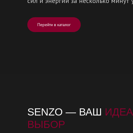
сил и энергии за несколько минут 
Перейти в каталог
SENZO — ВАШ
ИДЕА
ВЫБОР