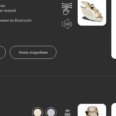
ажа
ие полной
нием по Bluetooth
Узнать подробнее