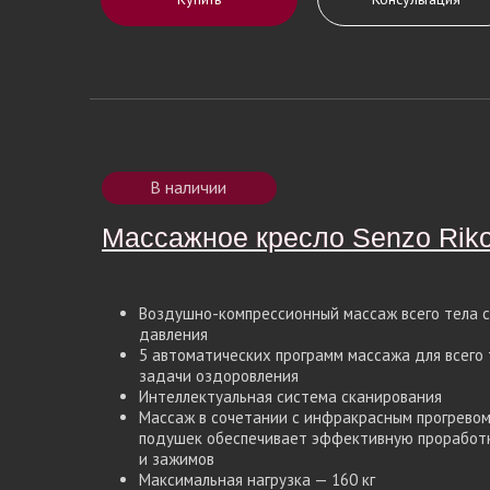
В наличии
Массажное кресло Senzo Rik
Массажное кресло Senzo Rik
Воздушно-компрессионный массаж всего тела с
давления
5 автоматических программ массажа для всего
задачи оздоровления
Интеллектуальная система сканирования
Массаж в сочетании с инфракрасным прогрево
подушек обеспечивает эффективную проработк
и зажимов
Максимальная нагрузка — 160 кг