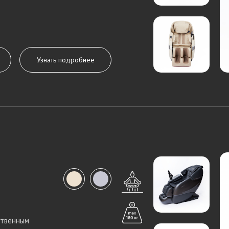
Узнать подробнее
ственным