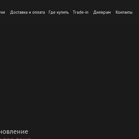
тия
Доставка и оплата
Где купить
Trade-in
Дилерам
Контакты
новление