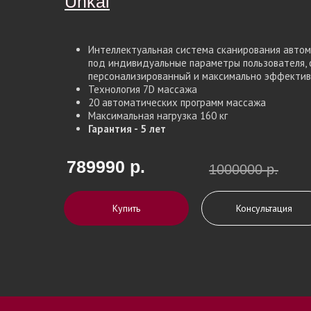
Unkai
Unkai
Интеллектуальная система сканирования авто
под индивидуальные параметры пользователя, 
персонализированный и максимально эффекти
Технология 7D массажа
20 автоматических программ массажа
Максимальная нагрузка 160 кг
Гарантия - 5 лет
789990 р.
1000000 р.
Купить
Консультация