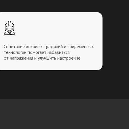
Сочетание вековых традиций и современных
технологий помогает избавиться
от напряжения и улучшить настроение